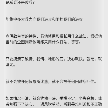
是骄兵还是败兵？
能集中多大兵力向我们进攻和阻挡我们的进攻。
查明敌主官的特性，看他惯用和擅长用什么战法，根据他
当前的企图判断他可能采用什么打法，等等。
只要摸清了敌情、我情、地形的底，决心就快，就硬，就
坚定。
就不会被任何假象所迷惑，就不会被任何困难所吓住。
如果情况不清，就会犹豫不决，举棋不定，坐失良机，或
者勉强下了决心，一遇风吹草动，听到畏难叫苦和不正确