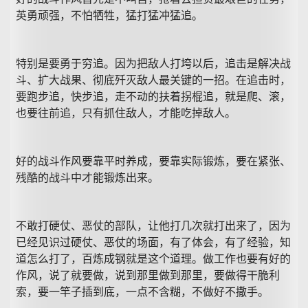
英勇顽强，不怕牺牲，猛打猛冲猛追。
特别是要勇于穷追。因为把敌人打垮以后，追击是解决战
斗、扩大战果、彻底歼灭敌人最关键的一招。在追击时，
要跑步追，快步追，走不动的扶着拐棍追，就是爬、滚，
也要往前追，只有抓住敌人，才能吃掉敌人。
好的战斗作风要靠平时养成，要靠实际锻炼，要在紧张、
残酷的战斗中才能锻炼出来。
不敢打硬仗、恶仗的部队，让他打几次就打出来了，因为
已经见识过硬仗、恶仗的场面，有了体会，有了经验，知
道怎么打了，百炼成钢就是这个道理。做工作也要有好的
作风，说了就要做，说到那里做到那里，要做得干脆利
索，要一竿子插到底，一点不含糊，不做好不撒手。