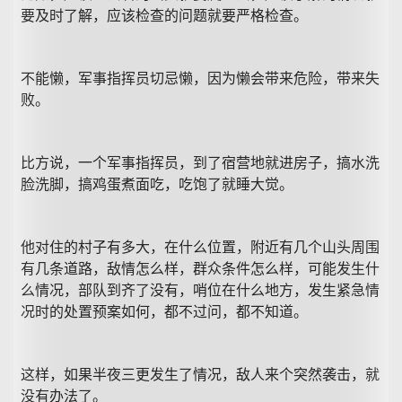
要及时了解，应该检查的问题就要严格检查。
不能懒，军事指挥员切忌懒，因为懒会带来危险，带来失
败。
比方说，一个军事指挥员，到了宿营地就进房子，搞水洗
脸洗脚，搞鸡蛋煮面吃，吃饱了就睡大觉。
他对住的村子有多大，在什么位置，附近有几个山头周围
有几条道路，敌情怎么样，群众条件怎么样，可能发生什
么情况，部队到齐了没有，哨位在什么地方，发生紧急情
况时的处置预案如何，都不过问，都不知道。
这样，如果半夜三更发生了情况，敌人来个突然袭击，就
没有办法了。