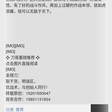
悟，有了好的战斗作风，再加上过硬的作战本领，就如虎
添翼，就可以无敌于天下。
[IMG][IMG]
[IMG]
❖ 刀哥重磅推荐 ❖
点击图片直接阅读
[IMG]
金错刀：
取干货，明误区，
优战术，与创始人同行！
转载原创：15201550047
商务合作：15801131834
分类 推荐